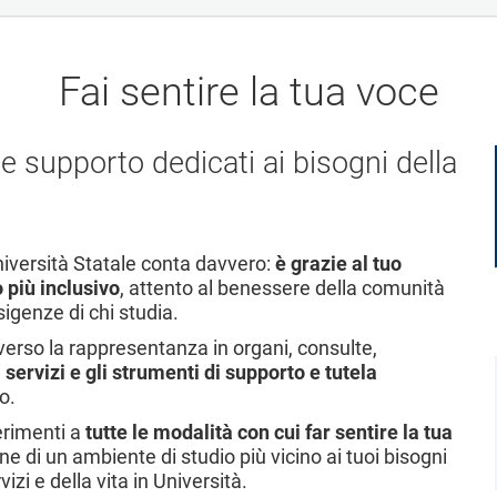
Fai sentire la tua voce
o e supporto dedicati ai bisogni della
niversità Statale conta davvero:
è grazie al tuo
 più inclusivo
, attento al benessere della comunità
igenze di chi studia.
verso la rappresentanza in organi, consulte,
i servizi e gli strumenti di supporto e tutela
o.
ferimenti a
tutte le modalità con cui far sentire la tua
ne di un ambiente di studio più vicino ai tuoi bisogni
izi e della vita in Università.