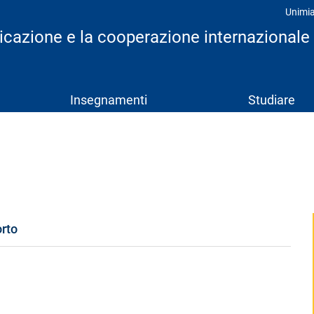
Unimi
Prof
icazione e la cooperazione internazionale 
Insegnamenti
Studiare
orto