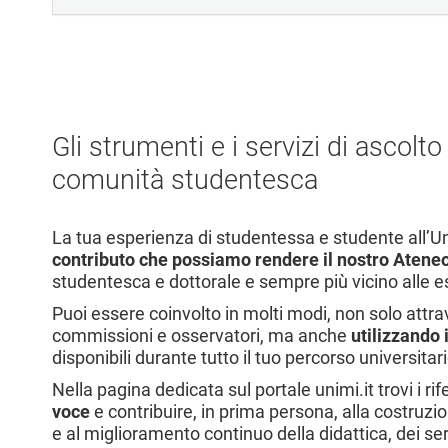
Gli strumenti e i servizi di ascolt
comunità studentesca
La tua esperienza di studentessa e studente all’U
contributo che possiamo rendere il nostro Ateneo
studentesca e dottorale e sempre più vicino alle es
Puoi essere coinvolto in molti modi, non solo attra
commissioni e osservatori, ma anche
utilizzando 
disponibili durante tutto il tuo percorso universitari
Nella pagina dedicata sul portale unimi.it trovi i ri
voce
e contribuire, in prima persona, alla costruzio
e al miglioramento continuo della didattica, dei serv