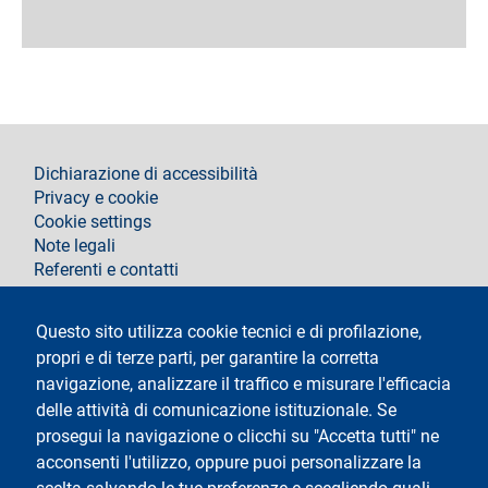
footer
Dichiarazione di accessibilità
Privacy e cookie
Cookie settings
Note legali
Referenti e contatti
Segui La Statale su
Questo sito utilizza cookie tecnici e di profilazione,
propri e di terze parti, per garantire la corretta
navigazione, analizzare il traffico e misurare l'efficacia
delle attività di comunicazione istituzionale. Se
prosegui la navigazione o clicchi su "Accetta tutti" ne
acconsenti l'utilizzo, oppure puoi personalizzare la
Testo
Università degli Studi di Milano